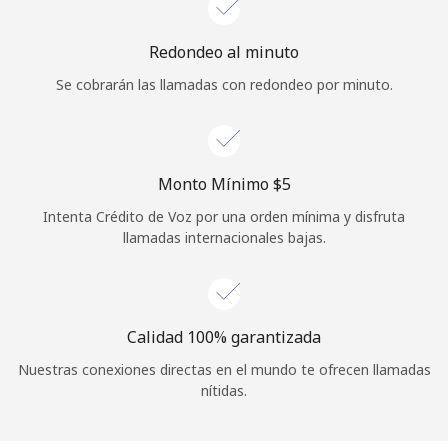
Iniciar Sesión
Redondeo al minuto
Se cobrarán las llamadas con redondeo por minuto.
o
Continuar con
Monto Mínimo ⁦$5⁩
Intenta Crédito de Voz por una orden mínima y disfruta
llamadas internacionales bajas.
Calidad 100% garantizada
Nuestras conexiones directas en el mundo te ofrecen llamadas
nítidas.