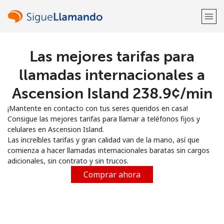
Las mejores tarifas para
¡Bienvenido!
llamadas internacionales a
¿Ya tienes una cuenta?
Inicia sesión →
Ascension Island ⁦238.9¢⁩/min
¡Mantente en contacto con tus seres queridos en casa!
Regístrate con
Consigue las mejores tarifas para llamar a teléfonos fijos y
celulares en Ascension Island.
Las increíbles tarifas y gran calidad van de la mano, así que
comienza a hacer llamadas internacionales baratas sin cargos
adicionales, sin contrato y sin trucos.
o
Comprar ahora