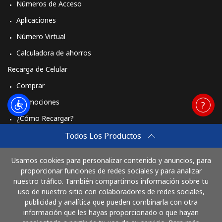
Números de Acceso
Aplicaciones
Número Virtual
Calculadora de ahorros
Recarga de Celular
Comprar
Promociones
¿Cómo Recargar?
Travel eSIM
Todos Los Productos
Comprar
Usamos cookies para personalizar contenido y anuncios, para
Cómo funciona
proporcionar funciones de redes sociales y para analizar
nuestro tráfico. También compartimos información sobre tu
uso de nuestro sitio con colaboradores de redes sociales,
publicidad y analítica que pueden combinarla con otra
Paga con
información que les hayas proporcionado o que hayan