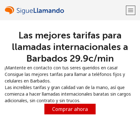
Las mejores tarifas para
¡Bienvenido!
llamadas internacionales a
¿Ya tienes una cuenta?
Inicia sesión →
Barbados ⁦29.9c⁩/min
¡Mantente en contacto con tus seres queridos en casa!
Regístrate con
Consigue las mejores tarifas para llamar a teléfonos fijos y
celulares en Barbados.
Las increíbles tarifas y gran calidad van de la mano, así que
comienza a hacer llamadas internacionales baratas sin cargos
adicionales, sin contrato y sin trucos.
o
Comprar ahora