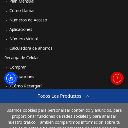
Plan Mensual
Cómo Llamar
Números de Acceso
Aplicaciones
Número Virtual
Calculadora de ahorros
Recarga de Celular
Comprar
Promociones
¿Cómo Recargar?
Travel eSIM
Todos Los Productos
Comprar
Usamos cookies para personalizar contenido y anuncios, para
Cómo funciona
proporcionar funciones de redes sociales y para analizar
nuestro tráfico. También compartimos información sobre tu