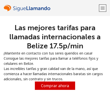
Las mejores tarifas para
¡Bienvenido!
llamadas internacionales a
¿Ya tienes una cuenta?
Inicia sesión →
Belize ⁦17.5p⁩/min
¡Mantente en contacto con tus seres queridos en casa!
Regístrate con
Consigue las mejores tarifas para llamar a teléfonos fijos y
celulares en Belize.
Las increíbles tarifas y gran calidad van de la mano, así que
comienza a hacer llamadas internacionales baratas sin cargos
adicionales, sin contrato y sin trucos.
o
Comprar ahora