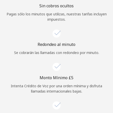
Sin cobros ocultos
Iniciar Sesión
Pagas sólo los minutos que utilizas, nuestras tarifas incluyen
impuestos.
o
Continuar con
Redondeo al minuto
Se cobrarán las llamadas con redondeo por minuto.
Monto Mínimo ⁦£5⁩
Intenta Crédito de Voz por una orden mínima y disfruta
llamadas internacionales bajas.