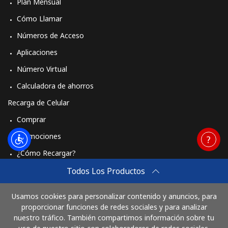
Plan Mensual
Cómo Llamar
Números de Acceso
Aplicaciones
Número Virtual
Calculadora de ahorros
Recarga de Celular
Comprar
Promociones
¿Cómo Recargar?
Travel eSIM
Todos Los Productos
Comprar
Usamos cookies para personalizar contenido y anuncios, para
Cómo funciona
proporcionar funciones de redes sociales y para analizar
nuestro tráfico. También compartimos información sobre tu