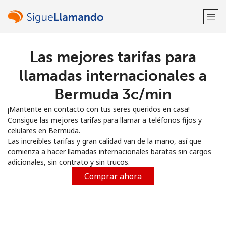
Las mejores tarifas para
¡Bienvenido!
llamadas internacionales a
¿Ya tienes una cuenta?
Inicia sesión →
Bermuda ⁦3c⁩/min
¡Mantente en contacto con tus seres queridos en casa!
Regístrate con
Consigue las mejores tarifas para llamar a teléfonos fijos y
celulares en Bermuda.
Las increíbles tarifas y gran calidad van de la mano, así que
comienza a hacer llamadas internacionales baratas sin cargos
adicionales, sin contrato y sin trucos.
o
Comprar ahora