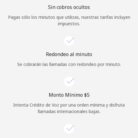
Sin cobros ocultos
Iniciar Sesión
Pagas sólo los minutos que utilizas, nuestras tarifas incluyen
impuestos.
o
Continuar con
Redondeo al minuto
Se cobrarán las llamadas con redondeo por minuto.
Monto Mínimo ⁦$5⁩
Intenta Crédito de Voz por una orden mínima y disfruta
llamadas internacionales bajas.