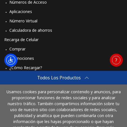
Números de Acceso
Aplicaciones
Número Virtual
Calculadora de ahorros
Recarga de Celular
Comprar
Promociones
¿Cómo Recargar?
Travel eSIM
Todos Los Productos
Comprar
Usamos cookies para personalizar contenido y anuncios, para
Cómo funciona
proporcionar funciones de redes sociales y para analizar
nuestro tráfico. También compartimos información sobre tu
uso de nuestro sitio con colaboradores de redes sociales,
publicidad y analítica que pueden combinarla con otra
Paga con
información que les hayas proporcionado o que hayan