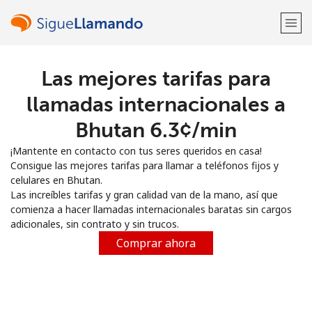
Las mejores tarifas para
¡Bienvenido!
llamadas internacionales a
¿Ya tienes una cuenta?
Inicia sesión →
Bhutan ⁦6.3¢⁩/min
¡Mantente en contacto con tus seres queridos en casa!
Regístrate con
Consigue las mejores tarifas para llamar a teléfonos fijos y
celulares en Bhutan.
Las increíbles tarifas y gran calidad van de la mano, así que
comienza a hacer llamadas internacionales baratas sin cargos
adicionales, sin contrato y sin trucos.
o
Comprar ahora