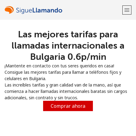
Las mejores tarifas para
¡Bienvenido!
llamadas internacionales a
¿Ya tienes una cuenta?
Inicia sesión →
Bulgaria ⁦0.6p⁩/min
¡Mantente en contacto con tus seres queridos en casa!
Regístrate con
Consigue las mejores tarifas para llamar a teléfonos fijos y
celulares en Bulgaria.
Las increíbles tarifas y gran calidad van de la mano, así que
comienza a hacer llamadas internacionales baratas sin cargos
adicionales, sin contrato y sin trucos.
o
Comprar ahora