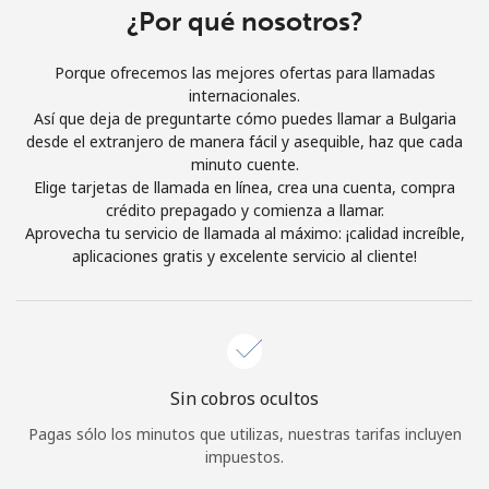
¿Por qué nosotros?
Iniciar Sesión
Porque ofrecemos las mejores ofertas para llamadas
o
internacionales.
Así que deja de preguntarte cómo puedes llamar a Bulgaria
desde el extranjero de manera fácil y asequible, haz que cada
Continuar con
minuto cuente.
Elige tarjetas de llamada en línea, crea una cuenta, compra
crédito prepagado y comienza a llamar.
Aprovecha tu servicio de llamada al máximo: ¡calidad increíble,
aplicaciones gratis y excelente servicio al cliente!
Sin cobros ocultos
Pagas sólo los minutos que utilizas, nuestras tarifas incluyen
impuestos.