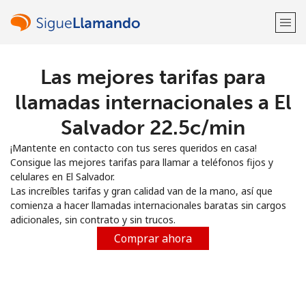
Las mejores tarifas para
¡Bienvenido!
llamadas internacionales a El
¿Ya tienes una cuenta?
Inicia sesión →
Salvador ⁦22.5c⁩/min
¡Mantente en contacto con tus seres queridos en casa!
Regístrate con
Consigue las mejores tarifas para llamar a teléfonos fijos y
celulares en El Salvador.
Las increíbles tarifas y gran calidad van de la mano, así que
comienza a hacer llamadas internacionales baratas sin cargos
adicionales, sin contrato y sin trucos.
o
Comprar ahora