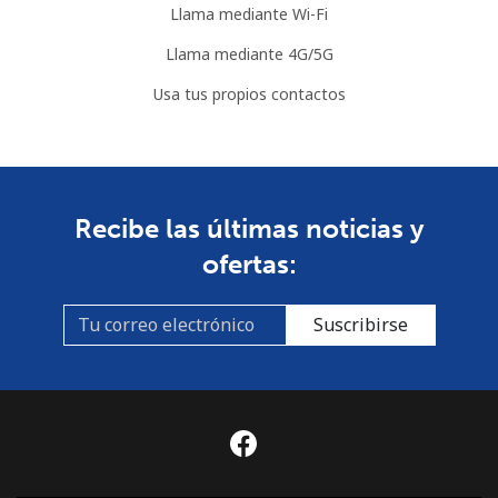
Llama mediante Wi-Fi
Llama mediante 4G/5G
Usa tus propios contactos
Recibe las últimas noticias y
ofertas:
Suscribirse