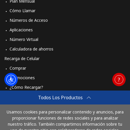
Plan Mensual
Cómo Llamar
Números de Acceso
Aplicaciones
Número Virtual
Calculadora de ahorros
Recarga de Celular
Comprar
Promociones
¿Cómo Recargar?
Travel eSIM
Todos Los Productos
Comprar
Usamos cookies para personalizar contenido y anuncios, para
Cómo funciona
proporcionar funciones de redes sociales y para analizar
nuestro tráfico. También compartimos información sobre tu