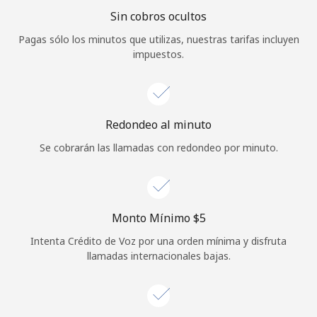
Sin cobros ocultos
Iniciar Sesión
Pagas sólo los minutos que utilizas, nuestras tarifas incluyen
impuestos.
o
Continuar con
Redondeo al minuto
Se cobrarán las llamadas con redondeo por minuto.
Monto Mínimo ⁦$5⁩
Intenta Crédito de Voz por una orden mínima y disfruta
llamadas internacionales bajas.