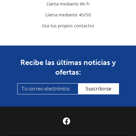
Llama mediante Wi-Fi
Llama mediante 4G/5G
Usa tus propios contactos
Recibe las últimas noticias y
ofertas:
Suscribirse