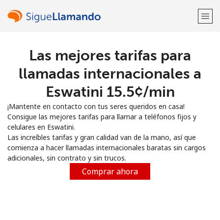
Las mejores tarifas para
¡Bienvenido!
llamadas internacionales a
¿Ya tienes una cuenta?
Inicia sesión →
Eswatini ⁦15.5¢⁩/min
¡Mantente en contacto con tus seres queridos en casa!
Regístrate con
Consigue las mejores tarifas para llamar a teléfonos fijos y
celulares en Eswatini.
Las increíbles tarifas y gran calidad van de la mano, así que
comienza a hacer llamadas internacionales baratas sin cargos
adicionales, sin contrato y sin trucos.
o
Comprar ahora