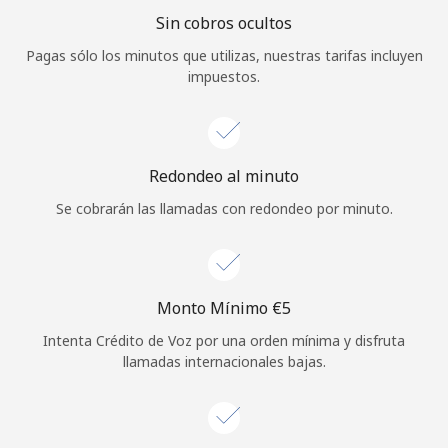
Sin cobros ocultos
Iniciar Sesión
Pagas sólo los minutos que utilizas, nuestras tarifas incluyen
impuestos.
o
Continuar con
Redondeo al minuto
Se cobrarán las llamadas con redondeo por minuto.
Monto Mínimo ⁦€5⁩
Intenta Crédito de Voz por una orden mínima y disfruta
llamadas internacionales bajas.