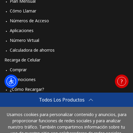
Plan Mensual
Cómo Llamar
Números de Acceso
Aplicaciones
Número Virtual
Calculadora de ahorros
Recarga de Celular
Comprar
Promociones
¿Cómo Recargar?
Travel eSIM
Todos Los Productos
Comprar
Usamos cookies para personalizar contenido y anuncios, para
Cómo funciona
proporcionar funciones de redes sociales y para analizar
nuestro tráfico. También compartimos información sobre tu