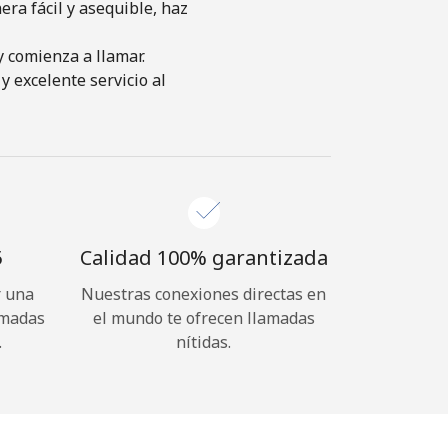
ra fácil y asequible, haz
y comienza a llamar.
y excelente servicio al
⁩
Calidad 100% garantizada
r una
Nuestras conexiones directas en
amadas
el mundo te ofrecen llamadas
.
nítidas.