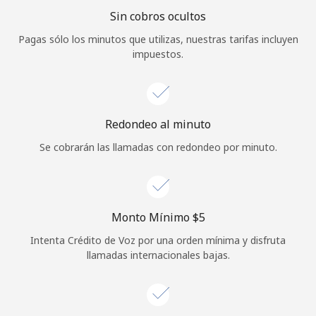
Sin cobros ocultos
Iniciar Sesión
Pagas sólo los minutos que utilizas, nuestras tarifas incluyen
impuestos.
o
Continuar con
Redondeo al minuto
Se cobrarán las llamadas con redondeo por minuto.
Monto Mínimo ⁦$5⁩
Intenta Crédito de Voz por una orden mínima y disfruta
llamadas internacionales bajas.