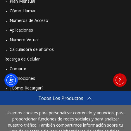
Plan Mensual
Cómo Llamar
Números de Acceso
Aplicaciones
Número Virtual
Calculadora de ahorros
Recarga de Celular
Comprar
Promociones
¿Cómo Recargar?
Travel eSIM
Todos Los Productos
Comprar
Usamos cookies para personalizar contenido y anuncios, para
Cómo funciona
proporcionar funciones de redes sociales y para analizar
nuestro tráfico. También compartimos información sobre tu