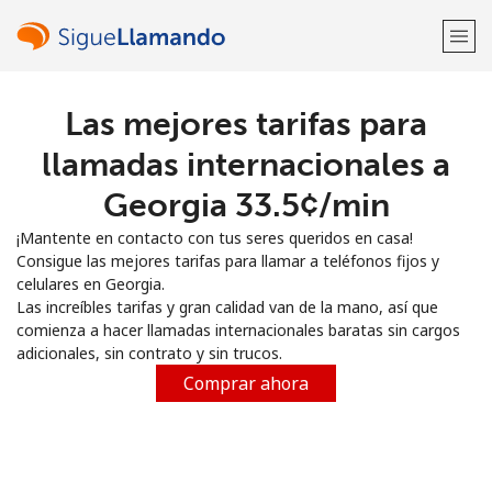
Las mejores tarifas para
¡Bienvenido!
llamadas internacionales a
¿Ya tienes una cuenta?
Inicia sesión →
Georgia ⁦33.5¢⁩/min
¡Mantente en contacto con tus seres queridos en casa!
Regístrate con
Consigue las mejores tarifas para llamar a teléfonos fijos y
celulares en Georgia.
Las increíbles tarifas y gran calidad van de la mano, así que
comienza a hacer llamadas internacionales baratas sin cargos
adicionales, sin contrato y sin trucos.
o
Comprar ahora