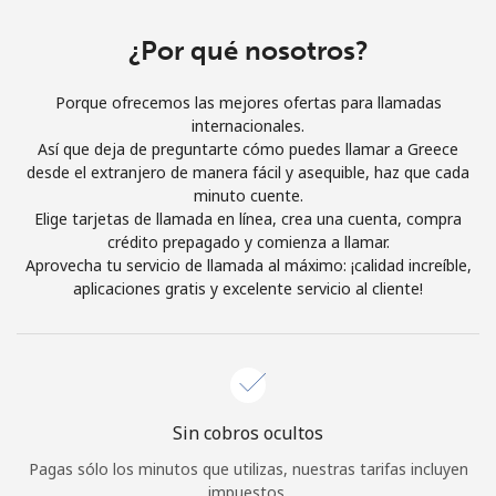
Iniciar Sesión
¿Por qué nosotros?
o
Porque ofrecemos las mejores ofertas para llamadas
internacionales.
Continuar con
Así que deja de preguntarte cómo puedes llamar a Greece
desde el extranjero de manera fácil y asequible, haz que cada
minuto cuente.
Elige tarjetas de llamada en línea, crea una cuenta, compra
crédito prepagado y comienza a llamar.
Aprovecha tu servicio de llamada al máximo: ¡calidad increíble,
aplicaciones gratis y excelente servicio al cliente!
Sin cobros ocultos
Pagas sólo los minutos que utilizas, nuestras tarifas incluyen
impuestos.