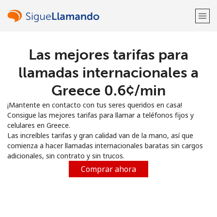
Las mejores tarifas para
¡Bienvenido!
llamadas internacionales a
¿Ya tienes una cuenta?
Inicia sesión →
Greece ⁦0.6¢⁩/min
¡Mantente en contacto con tus seres queridos en casa!
Regístrate con
Consigue las mejores tarifas para llamar a teléfonos fijos y
celulares en Greece.
Las increíbles tarifas y gran calidad van de la mano, así que
comienza a hacer llamadas internacionales baratas sin cargos
adicionales, sin contrato y sin trucos.
o
Comprar ahora