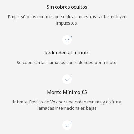
Sin cobros ocultos
Iniciar Sesión
Pagas sólo los minutos que utilizas, nuestras tarifas incluyen
impuestos.
o
Continuar con
Redondeo al minuto
Se cobrarán las llamadas con redondeo por minuto.
Monto Mínimo ⁦£5⁩
Intenta Crédito de Voz por una orden mínima y disfruta
llamadas internacionales bajas.