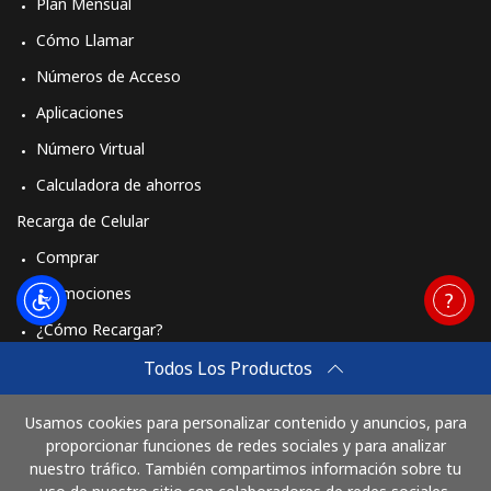
Plan Mensual
Cómo Llamar
Números de Acceso
Aplicaciones
Número Virtual
Calculadora de ahorros
Recarga de Celular
Comprar
Promociones
¿Cómo Recargar?
Travel eSIM
Todos Los Productos
Comprar
Usamos cookies para personalizar contenido y anuncios, para
Cómo funciona
proporcionar funciones de redes sociales y para analizar
nuestro tráfico. También compartimos información sobre tu