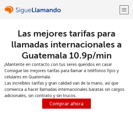
Las mejores tarifas para
¡Bienvenido!
llamadas internacionales a
¿Ya tienes una cuenta?
Inicia sesión →
Guatemala ⁦10.9p⁩/min
¡Mantente en contacto con tus seres queridos en casa!
Regístrate con
Consigue las mejores tarifas para llamar a teléfonos fijos y
celulares en Guatemala.
Las increíbles tarifas y gran calidad van de la mano, así que
comienza a hacer llamadas internacionales baratas sin cargos
adicionales, sin contrato y sin trucos.
o
Comprar ahora