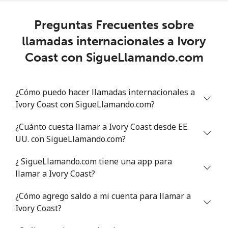
Línea fija
⁦4.1¢⁩
243 min por ⁦$10⁩
-
Preguntas Frecuentes sobre
llamadas internacionales a Ivory
Celular
⁦12.9¢⁩
77 min por ⁦$10⁩
-
Coast con SigueLlamando.com
Italy
¿Cómo puedo hacer llamadas internacionales a
Línea fija
⁦0.7¢⁩
1428 min por ⁦$10⁩
-
Ivory Coast con SigueLlamando.com?
Celular
⁦1.2¢⁩
833 min por ⁦$10⁩
⁦12¢⁩
¿Cuánto cuesta llamar a Ivory Coast desde EE.
UU. con SigueLlamando.com?
Ivory Coast
¿ SigueLlamando.com tiene una app para
llamar a Ivory Coast?
Línea fija
⁦65.5¢⁩
15 min por ⁦$10⁩
-
¿Cómo agrego saldo a mi cuenta para llamar a
Celular
⁦51.9¢⁩
19 min por ⁦$10⁩
⁦45¢⁩
Ivory Coast?