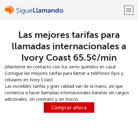
Las mejores tarifas para
¡Bienvenido!
llamadas internacionales a
¿Ya tienes una cuenta?
Inicia sesión →
Ivory Coast ⁦65.5¢⁩/min
¡Mantente en contacto con tus seres queridos en casa!
Regístrate con
Consigue las mejores tarifas para llamar a teléfonos fijos y
celulares en Ivory Coast.
Las increíbles tarifas y gran calidad van de la mano, así que
comienza a hacer llamadas internacionales baratas sin cargos
adicionales, sin contrato y sin trucos.
o
Comprar ahora