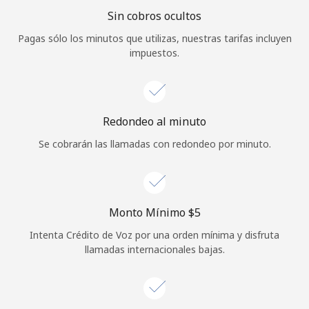
Sin cobros ocultos
Iniciar Sesión
Pagas sólo los minutos que utilizas, nuestras tarifas incluyen
impuestos.
o
Continuar con
Redondeo al minuto
Se cobrarán las llamadas con redondeo por minuto.
Monto Mínimo ⁦$5⁩
Intenta Crédito de Voz por una orden mínima y disfruta
llamadas internacionales bajas.