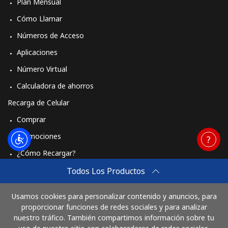
Plan Mensual
Cómo Llamar
Números de Acceso
Aplicaciones
Número Virtual
Calculadora de ahorros
Recarga de Celular
Comprar
Promociones
¿Cómo Recargar?
Travel eSIM
Todos Los Productos
Comprar
Usamos cookies para personalizar contenido y anuncios, para
Cómo funciona
proporcionar funciones de redes sociales y para analizar
nuestro tráfico. También compartimos información sobre tu