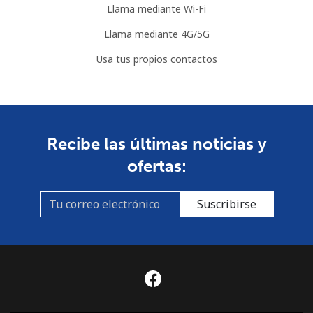
Llama mediante Wi-Fi
Llama mediante 4G/5G
Usa tus propios contactos
Recibe las últimas noticias y
ofertas:
Suscribirse