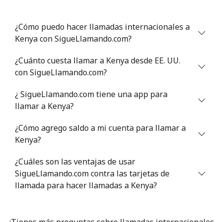
Celular
⁦35.5¢⁩
28 min por
-
⁦$10⁩
¿Cómo puedo hacer llamadas internacionales a
Kenya con SigueLlamando.com?
¿Cuánto cuesta llamar a Kenya desde EE. UU.
con SigueLlamando.com?
¿ SigueLlamando.com tiene una app para
llamar a Kenya?
¿Cómo agrego saldo a mi cuenta para llamar a
Kenya?
¿Cuáles son las ventajas de usar
SigueLlamando.com contra las tarjetas de
llamada para hacer llamadas a Kenya?
¿Tienes más preguntas sobre llamadas internacionales