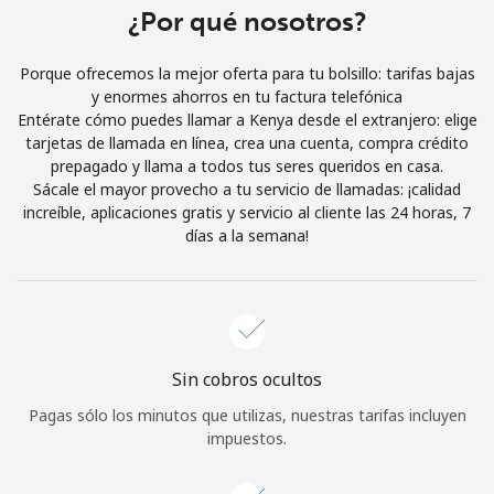
¿Por qué nosotros?
Iniciar Sesión
Porque ofrecemos la mejor oferta para tu bolsillo: tarifas bajas
o
y enormes ahorros en tu factura telefónica
Entérate cómo puedes llamar a Kenya desde el extranjero: elige
tarjetas de llamada en línea, crea una cuenta, compra crédito
Continuar con
prepagado y llama a todos tus seres queridos en casa.
Sácale el mayor provecho a tu servicio de llamadas: ¡calidad
increíble, aplicaciones gratis y servicio al cliente las 24 horas, 7
días a la semana!
Sin cobros ocultos
Pagas sólo los minutos que utilizas, nuestras tarifas incluyen
impuestos.