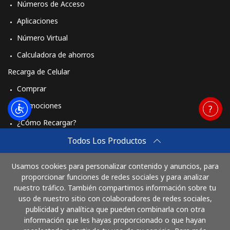
Números de Acceso
Aplicaciones
Número Virtual
Calculadora de ahorros
Recarga de Celular
Comprar
Promociones
¿Cómo Recargar?
Travel eSIM
Todos Los Productos
Comprar
Usamos cookies para personalizar contenido y anuncios, para
Cómo funciona
proporcionar funciones de redes sociales y para analizar
nuestro tráfico. También compartimos información sobre tu
uso de nuestro sitio con colaboradores de redes sociales,
publicidad y analítica que pueden combinarla con otra
Paga con
información que les hayas proporcionado o que hayan