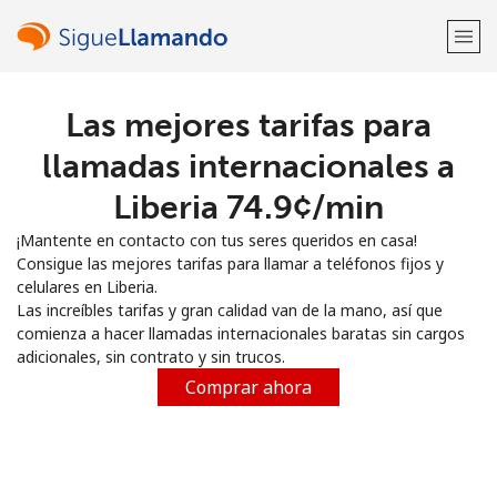
Las mejores tarifas para
¡Bienvenido!
llamadas internacionales a
¿Ya tienes una cuenta?
Inicia sesión →
Liberia ⁦74.9¢⁩/min
¡Mantente en contacto con tus seres queridos en casa!
Regístrate con
Consigue las mejores tarifas para llamar a teléfonos fijos y
celulares en Liberia.
Las increíbles tarifas y gran calidad van de la mano, así que
comienza a hacer llamadas internacionales baratas sin cargos
adicionales, sin contrato y sin trucos.
o
Comprar ahora