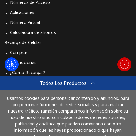
Números de Acceso
Aplicaciones
Número Virtual
Calculadora de ahorros
Recarga de Celular
Comprar
Promociones
¿Cómo Recargar?
Travel eSIM
Todos Los Productos
Comprar
Usamos cookies para personalizar contenido y anuncios, para
Cómo funciona
proporcionar funciones de redes sociales y para analizar
nuestro tráfico. También compartimos información sobre tu
uso de nuestro sitio con colaboradores de redes sociales,
publicidad y analítica que pueden combinarla con otra
Paga con
información que les hayas proporcionado o que hayan