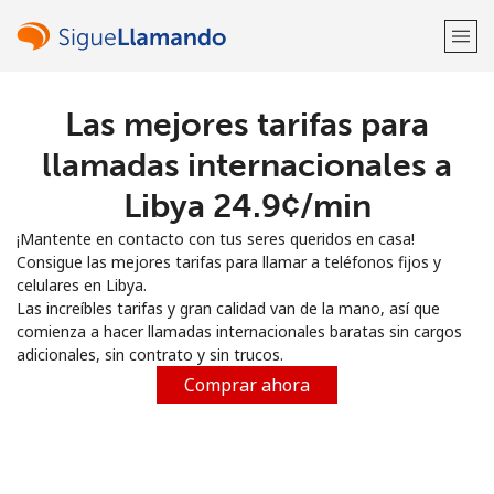
Las mejores tarifas para
¡Bienvenido!
llamadas internacionales a
¿Ya tienes una cuenta?
Inicia sesión →
Libya ⁦24.9¢⁩/min
¡Mantente en contacto con tus seres queridos en casa!
Regístrate con
Consigue las mejores tarifas para llamar a teléfonos fijos y
celulares en Libya.
Las increíbles tarifas y gran calidad van de la mano, así que
comienza a hacer llamadas internacionales baratas sin cargos
adicionales, sin contrato y sin trucos.
o
Comprar ahora