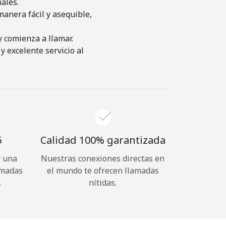
ales.
anera fácil y asequible,
y comienza a llamar.
y excelente servicio al
⁩
Calidad 100% garantizada
r una
Nuestras conexiones directas en
amadas
el mundo te ofrecen llamadas
.
nítidas.