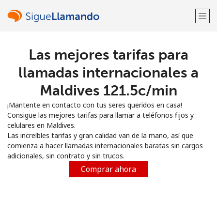
Las mejores tarifas para
¡Bienvenido!
llamadas internacionales a
¿Ya tienes una cuenta?
Inicia sesión →
Maldives ⁦121.5c⁩/min
¡Mantente en contacto con tus seres queridos en casa!
Regístrate con
Consigue las mejores tarifas para llamar a teléfonos fijos y
celulares en Maldives.
Las increíbles tarifas y gran calidad van de la mano, así que
comienza a hacer llamadas internacionales baratas sin cargos
adicionales, sin contrato y sin trucos.
o
Comprar ahora