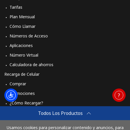
Tarifas
Plan Mensual
Cómo Llamar
Números de Acceso
Aplicaciones
Número Virtual
Calculadora de ahorros
Recarga de Celular
Comprar
Promociones
¿Cómo Recargar?
Travel eSIM
Todos Los Productos
Comprar
Usamos cookies para personalizar contenido y anuncios, para