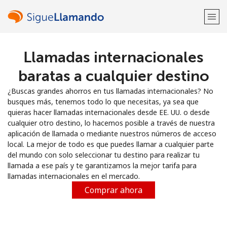
Llamadas internacionales
¡Bienvenido!
baratas a cualquier destino
¿Ya tienes una cuenta?
Inicia sesión →
¿Buscas grandes ahorros en tus llamadas internacionales? No
busques más, tenemos todo lo que necesitas, ya sea que
Regístrate con
quieras hacer llamadas internacionales desde EE. UU. o desde
cualquier otro destino, lo hacemos posible a través de nuestra
aplicación de llamada o mediante nuestros números de acceso
local. La mejor de todo es que puedes llamar a cualquier parte
del mundo con solo seleccionar tu destino para realizar tu
llamada a ese país y te garantizamos la mejor tarifa para
o
llamadas internacionales en el mercado.
Comprar ahora