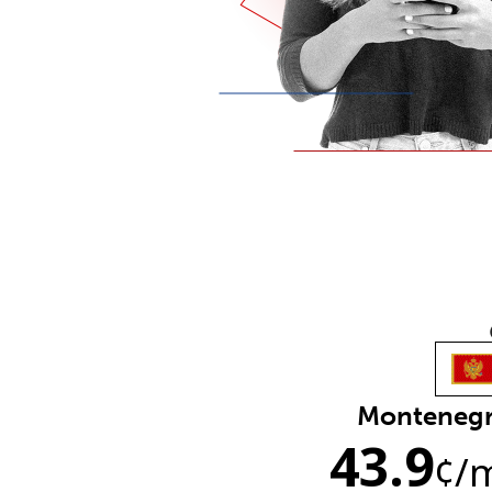
Monteneg
43.9
¢
/