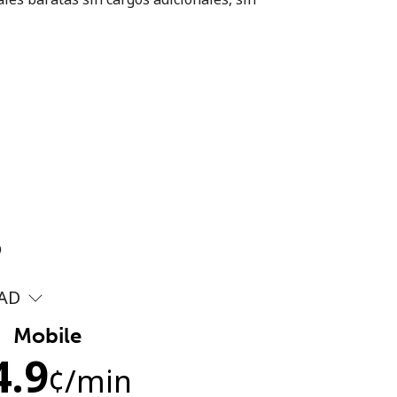
?
AD
Mobile
4.9
¢
/min