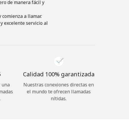
ro de manera fácil y
y comienza a llamar.
y excelente servicio al
⁩
Calidad 100% garantizada
r una
Nuestras conexiones directas en
amadas
el mundo te ofrecen llamadas
.
nítidas.