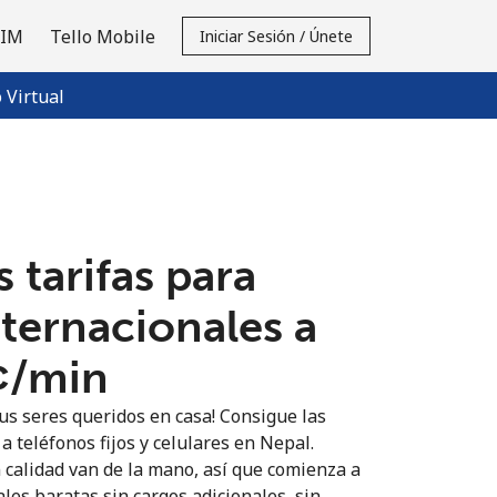
SIM
Tello Mobile
Iniciar Sesión / Únete
Virtual
 tarifas para
nternacionales a
¢⁩/min
us seres queridos en casa! Consigue las
a teléfonos fijos y celulares en Nepal.
n calidad van de la mano, así que comienza a
les baratas sin cargos adicionales, sin