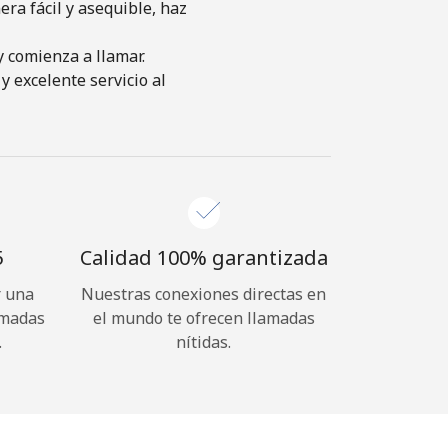
ra fácil y asequible, haz
y comienza a llamar.
y excelente servicio al
⁩
Calidad 100% garantizada
r una
Nuestras conexiones directas en
amadas
el mundo te ofrecen llamadas
.
nítidas.