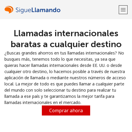
Llamadas internacionales
¡Bienvenido!
baratas a cualquier destino
¿Ya tienes una cuenta?
Inicia sesión →
¿Buscas grandes ahorros en tus llamadas internacionales? No
busques más, tenemos todo lo que necesitas, ya sea que
Regístrate con
quieras hacer llamadas internacionales desde EE. UU. o desde
cualquier otro destino, lo hacemos posible a través de nuestra
aplicación de llamada o mediante nuestros números de acceso
local. La mejor de todo es que puedes llamar a cualquier parte
del mundo con solo seleccionar tu destino para realizar tu
llamada a ese país y te garantizamos la mejor tarifa para
o
llamadas internacionales en el mercado.
Comprar ahora