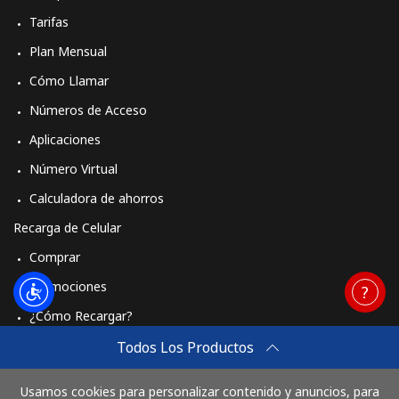
Tarifas
Plan Mensual
Cómo Llamar
Números de Acceso
Aplicaciones
Número Virtual
Calculadora de ahorros
Recarga de Celular
Comprar
Promociones
¿Cómo Recargar?
Travel eSIM
Todos Los Productos
Comprar
Usamos cookies para personalizar contenido y anuncios, para