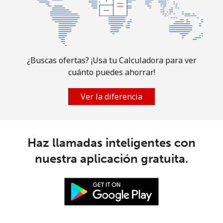
Celular
⁦0.8p⁩
1250 min por
⁦7p⁩
⁦£10⁩
¿Buscas ofertas? ¡Usa tu Calculadora para ver
cuánto puedes ahorrar!
Ver la diferencia
Haz llamadas inteligentes con
nuestra aplicación gratuita.