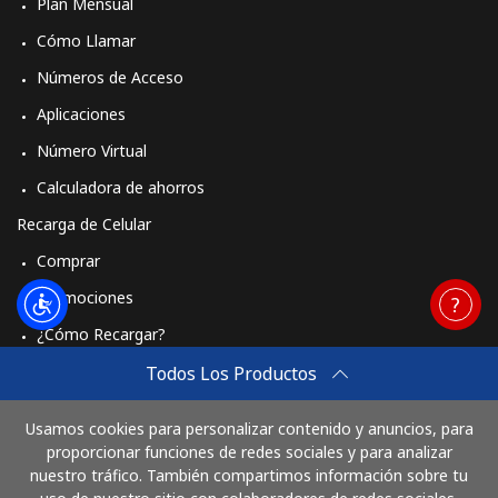
Plan Mensual
Cómo Llamar
Números de Acceso
Aplicaciones
Número Virtual
Calculadora de ahorros
Recarga de Celular
Comprar
Promociones
¿Cómo Recargar?
Travel eSIM
Todos Los Productos
Comprar
Usamos cookies para personalizar contenido y anuncios, para
Cómo funciona
proporcionar funciones de redes sociales y para analizar
nuestro tráfico. También compartimos información sobre tu