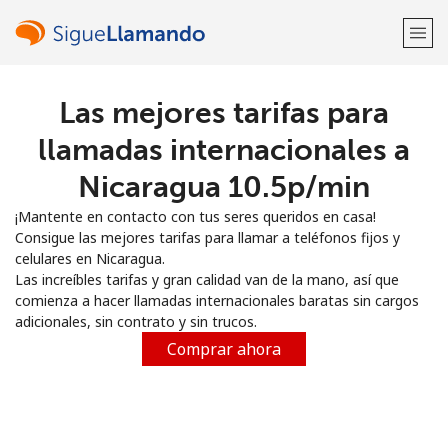
Las mejores tarifas para
¡Bienvenido!
llamadas internacionales a
¿Ya tienes una cuenta?
Inicia sesión →
Nicaragua ⁦10.5p⁩/min
¡Mantente en contacto con tus seres queridos en casa!
Regístrate con
Consigue las mejores tarifas para llamar a teléfonos fijos y
celulares en Nicaragua.
Las increíbles tarifas y gran calidad van de la mano, así que
comienza a hacer llamadas internacionales baratas sin cargos
adicionales, sin contrato y sin trucos.
o
Comprar ahora