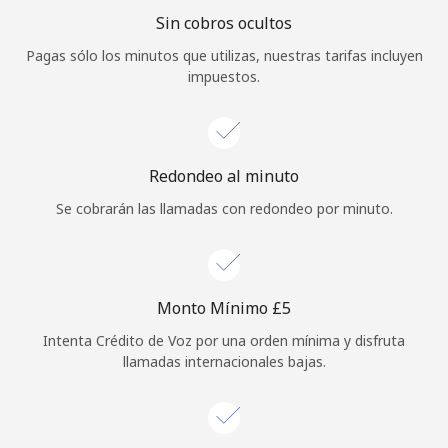
Sin cobros ocultos
Iniciar Sesión
Pagas sólo los minutos que utilizas, nuestras tarifas incluyen
impuestos.
o
Continuar con
Redondeo al minuto
Se cobrarán las llamadas con redondeo por minuto.
Monto Mínimo ⁦£5⁩
Intenta Crédito de Voz por una orden mínima y disfruta
llamadas internacionales bajas.