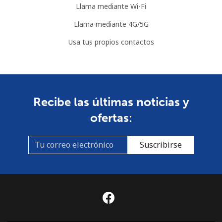
Llama mediante Wi-Fi
Llama mediante 4G/5G
Usa tus propios contactos
Recibe las últimas noticias y
ofertas:
Suscribirse