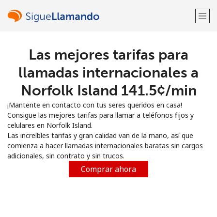
Las mejores tarifas para
¡Bienvenido!
llamadas internacionales a
¿Ya tienes una cuenta?
Inicia sesión →
Norfolk Island ⁦141.5¢⁩/min
¡Mantente en contacto con tus seres queridos en casa!
Regístrate con
Consigue las mejores tarifas para llamar a teléfonos fijos y
celulares en Norfolk Island.
Las increíbles tarifas y gran calidad van de la mano, así que
comienza a hacer llamadas internacionales baratas sin cargos
adicionales, sin contrato y sin trucos.
o
Comprar ahora