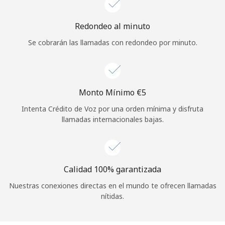
Iniciar Sesión
Redondeo al minuto
Se cobrarán las llamadas con redondeo por minuto.
o
Continuar con
Monto Mínimo ⁦€5⁩
Intenta Crédito de Voz por una orden mínima y disfruta
llamadas internacionales bajas.
Calidad 100% garantizada
Nuestras conexiones directas en el mundo te ofrecen llamadas
nítidas.