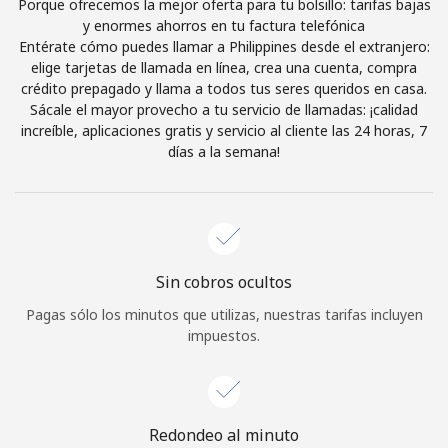
Porque ofrecemos la mejor oferta para tu bolsillo: tarifas bajas
Iniciar Sesión
y enormes ahorros en tu factura telefónica
Entérate cómo puedes llamar a Philippines desde el extranjero:
elige tarjetas de llamada en línea, crea una cuenta, compra
o
crédito prepagado y llama a todos tus seres queridos en casa.
Sácale el mayor provecho a tu servicio de llamadas: ¡calidad
increíble, aplicaciones gratis y servicio al cliente las 24 horas, 7
Continuar con
días a la semana!
Sin cobros ocultos
Pagas sólo los minutos que utilizas, nuestras tarifas incluyen
impuestos.
Redondeo al minuto