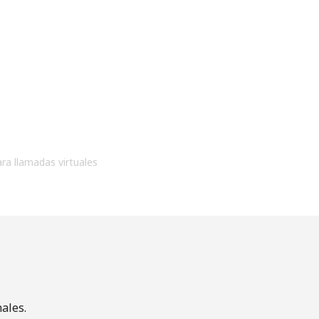
ara llamadas virtuales
ales.