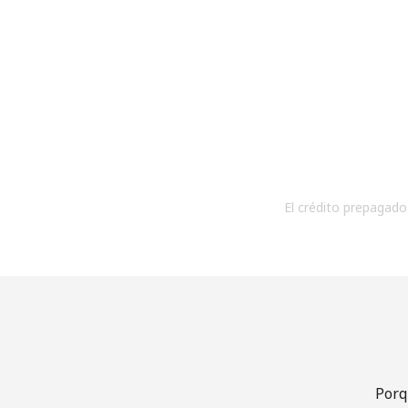
El crédito prepagado 
Porq