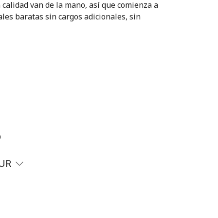
n calidad van de la mano, así que comienza a
les baratas sin cargos adicionales, sin
?
UR