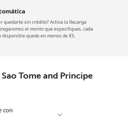
tomática
-
 quedarte sin crédito? Activa la Recarga
gregaremos el monto que especifiques, cada
o disponible quede en menos de ⁦€5⁩.
-
a Sao Tome and Principe
-
-
e con
-