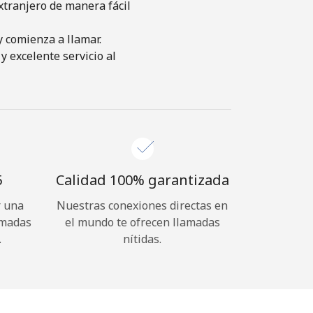
xtranjero de manera fácil
y comienza a llamar.
y excelente servicio al
⁩
Calidad 100% garantizada
r una
Nuestras conexiones directas en
amadas
el mundo te ofrecen llamadas
.
nítidas.