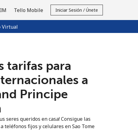
SIM
Tello Mobile
Iniciar Sesión / Únete
Virtual
 tarifas para
nternacionales a
nd Principe
n
us seres queridos en casa! Consigue las
 a teléfonos fijos y celulares en Sao Tome