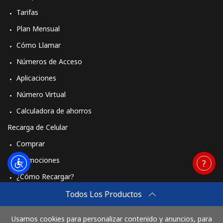
Tarifas
Plan Mensual
Cómo Llamar
Números de Acceso
Aplicaciones
Número Virtual
Calculadora de ahorros
Recarga de Celular
Comprar
Promociones
¿Cómo Recargar?
Travel eSIM
Todos Los Productos
Comprar
Usamos cookies para personalizar contenido y anuncios, para