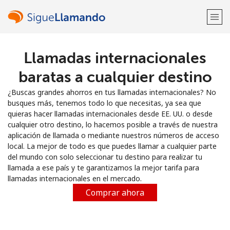
Llamadas internacionales
¡Bienvenido!
baratas a cualquier destino
¿Ya tienes una cuenta?
Inicia sesión →
¿Buscas grandes ahorros en tus llamadas internacionales? No
busques más, tenemos todo lo que necesitas, ya sea que
Regístrate con
quieras hacer llamadas internacionales desde EE. UU. o desde
cualquier otro destino, lo hacemos posible a través de nuestra
aplicación de llamada o mediante nuestros números de acceso
local. La mejor de todo es que puedes llamar a cualquier parte
del mundo con solo seleccionar tu destino para realizar tu
llamada a ese país y te garantizamos la mejor tarifa para
o
llamadas internacionales en el mercado.
Comprar ahora