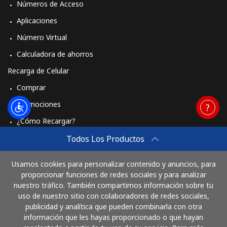
Números de Acceso
Aplicaciones
Número Virtual
Calculadora de ahorros
Recarga de Celular
Comprar
Promociones
¿Cómo Recargar?
Travel eSIM
Todos Los Productos
Comprar
Usamos cookies para personalizar contenido y anuncios, para
Cómo funciona
proporcionar funciones de redes sociales y para analizar
nuestro tráfico. También compartimos información sobre tu
uso de nuestro sitio con colaboradores de redes sociales,
publicidad y analítica que pueden combinarla con otra
Paga con
información que les hayas proporcionado o que hayan