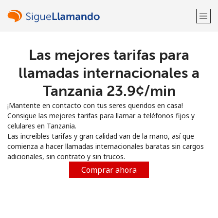
Las mejores tarifas para
¡Bienvenido!
llamadas internacionales a
¿Ya tienes una cuenta?
Inicia sesión →
Tanzania ⁦23.9¢⁩/min
¡Mantente en contacto con tus seres queridos en casa!
Regístrate con
Consigue las mejores tarifas para llamar a teléfonos fijos y
celulares en Tanzania.
Las increíbles tarifas y gran calidad van de la mano, así que
comienza a hacer llamadas internacionales baratas sin cargos
adicionales, sin contrato y sin trucos.
o
Comprar ahora