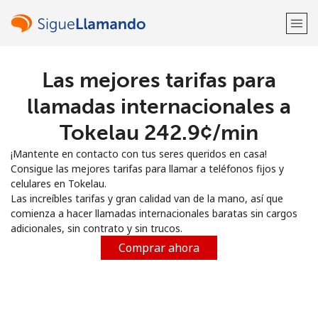
Las mejores tarifas para
¡Bienvenido!
llamadas internacionales a
¿Ya tienes una cuenta?
Inicia sesión →
Tokelau ⁦242.9¢⁩/min
¡Mantente en contacto con tus seres queridos en casa!
Regístrate con
Consigue las mejores tarifas para llamar a teléfonos fijos y
celulares en Tokelau.
Las increíbles tarifas y gran calidad van de la mano, así que
comienza a hacer llamadas internacionales baratas sin cargos
adicionales, sin contrato y sin trucos.
o
Comprar ahora