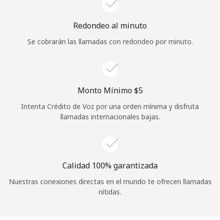
Iniciar Sesión
Redondeo al minuto
Se cobrarán las llamadas con redondeo por minuto.
o
Continuar con
Monto Mínimo ⁦$5⁩
Intenta Crédito de Voz por una orden mínima y disfruta
llamadas internacionales bajas.
Calidad 100% garantizada
Nuestras conexiones directas en el mundo te ofrecen llamadas
nítidas.