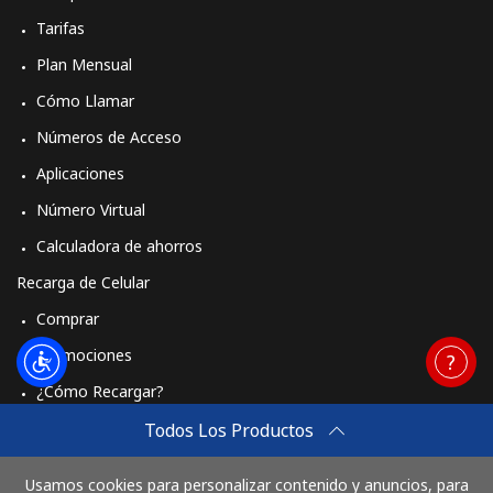
Tarifas
Plan Mensual
Cómo Llamar
Números de Acceso
Aplicaciones
Número Virtual
Calculadora de ahorros
Recarga de Celular
Comprar
Promociones
¿Cómo Recargar?
Travel eSIM
Todos Los Productos
Comprar
Usamos cookies para personalizar contenido y anuncios, para