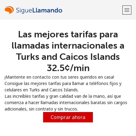
Las mejores tarifas para
¡Bienvenido!
llamadas internacionales a
¿Ya tienes una cuenta?
Inicia sesión →
Turks and Caicos Islands
⁦32.5¢⁩/min
Regístrate con
¡Mantente en contacto con tus seres queridos en casa!
Consigue las mejores tarifas para llamar a teléfonos fijos y
celulares en Turks and Caicos Islands.
Las increíbles tarifas y gran calidad van de la mano, así que
comienza a hacer llamadas internacionales baratas sin cargos
o
adicionales, sin contrato y sin trucos.
Comprar ahora