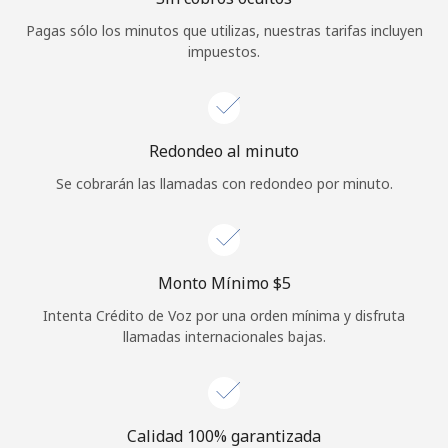
Iniciar Sesión
Pagas sólo los minutos que utilizas, nuestras tarifas incluyen
impuestos.
o
Continuar con
Redondeo al minuto
Se cobrarán las llamadas con redondeo por minuto.
Monto Mínimo ⁦$5⁩
Intenta Crédito de Voz por una orden mínima y disfruta
llamadas internacionales bajas.
Calidad 100% garantizada