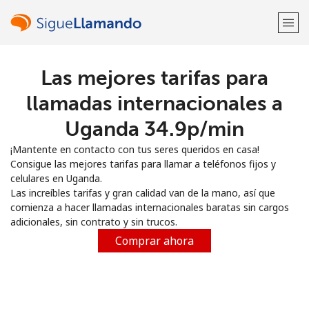
Las mejores tarifas para
¡Bienvenido!
llamadas internacionales a
¿Ya tienes una cuenta?
Inicia sesión →
Uganda ⁦34.9p⁩/min
¡Mantente en contacto con tus seres queridos en casa!
Regístrate con
Consigue las mejores tarifas para llamar a teléfonos fijos y
celulares en Uganda.
Las increíbles tarifas y gran calidad van de la mano, así que
comienza a hacer llamadas internacionales baratas sin cargos
adicionales, sin contrato y sin trucos.
o
Comprar ahora