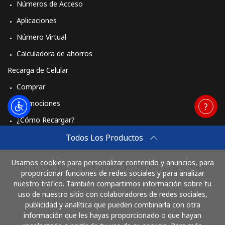
Números de Acceso
Aplicaciones
Número Virtual
Calculadora de ahorros
Recarga de Celular
Comprar
Promociones
¿Cómo Recargar?
Travel eSIM
Todos Los Productos
Comprar
Usamos cookies para personalizar contenido y anuncios, para
Cómo funciona
proporcionar funciones de redes sociales y para analizar
nuestro tráfico. También compartimos información sobre tu
uso de nuestro sitio con colaboradores de redes sociales,
publicidad y analítica que pueden combinarla con otra
Paga con
información que les hayas proporcionado o que hayan