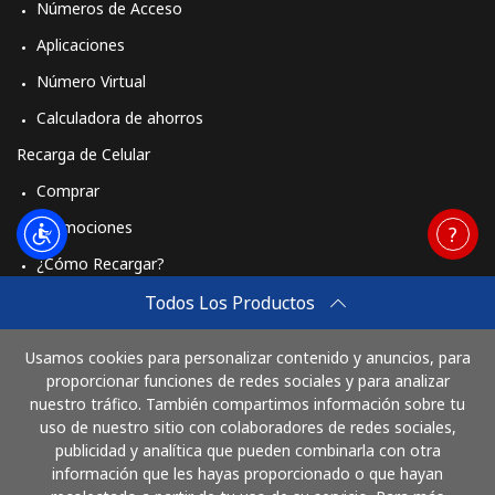
Números de Acceso
Aplicaciones
Número Virtual
Calculadora de ahorros
Recarga de Celular
Comprar
Promociones
¿Cómo Recargar?
Travel eSIM
Todos Los Productos
Comprar
Usamos cookies para personalizar contenido y anuncios, para
Cómo funciona
proporcionar funciones de redes sociales y para analizar
nuestro tráfico. También compartimos información sobre tu
uso de nuestro sitio con colaboradores de redes sociales,
publicidad y analítica que pueden combinarla con otra
Paga con
información que les hayas proporcionado o que hayan