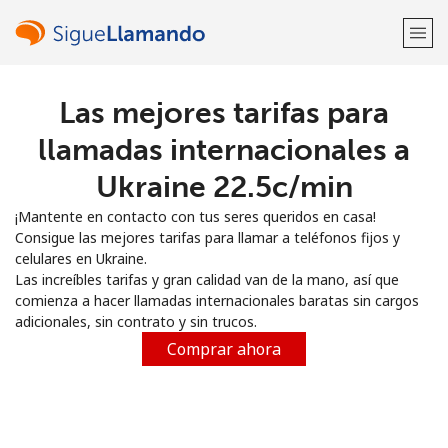
Las mejores tarifas para
¡Bienvenido!
llamadas internacionales a
¿Ya tienes una cuenta?
Inicia sesión →
Ukraine ⁦22.5c⁩/min
¡Mantente en contacto con tus seres queridos en casa!
Regístrate con
Consigue las mejores tarifas para llamar a teléfonos fijos y
celulares en Ukraine.
Las increíbles tarifas y gran calidad van de la mano, así que
comienza a hacer llamadas internacionales baratas sin cargos
adicionales, sin contrato y sin trucos.
o
Comprar ahora