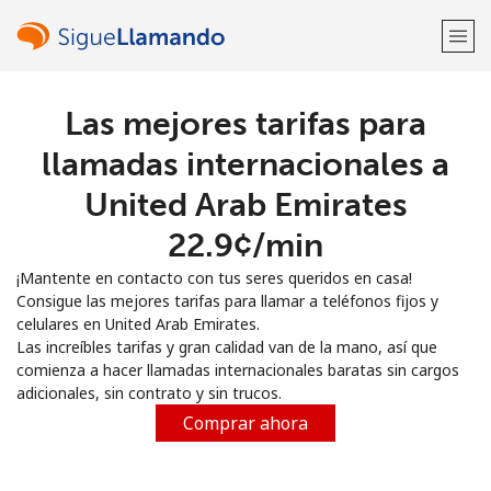
Las mejores tarifas para
¡Bienvenido!
llamadas internacionales a
¿Ya tienes una cuenta?
Inicia sesión →
United Arab Emirates
⁦22.9¢⁩/min
Regístrate con
¡Mantente en contacto con tus seres queridos en casa!
Consigue las mejores tarifas para llamar a teléfonos fijos y
celulares en United Arab Emirates.
Las increíbles tarifas y gran calidad van de la mano, así que
comienza a hacer llamadas internacionales baratas sin cargos
o
adicionales, sin contrato y sin trucos.
Comprar ahora