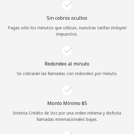
Iniciar Sesión
Sin cobros ocultos
o
Pagas sólo los minutos que utilizas, nuestras tarifas incluyen
impuestos.
Continuar con
Redondeo al minuto
Se cobrarán las llamadas con redondeo por minuto.
Monto Mínimo ⁦$5⁩
Intenta Crédito de Voz por una orden mínima y disfruta
llamadas internacionales bajas.