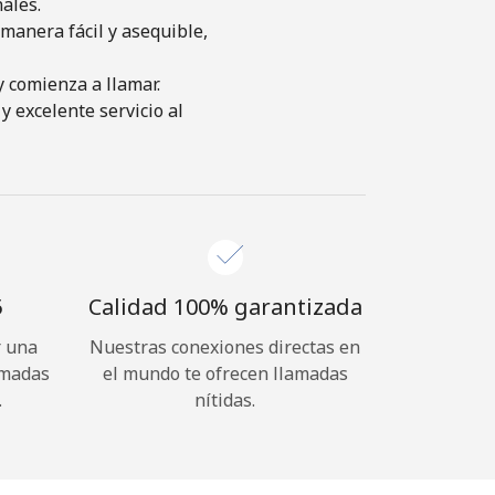
ales.
manera fácil y asequible,
y comienza a llamar.
y excelente servicio al
⁩
Calidad 100% garantizada
r una
Nuestras conexiones directas en
amadas
el mundo te ofrecen llamadas
.
nítidas.