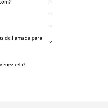
.com?
as de llamada para
 Venezuela?