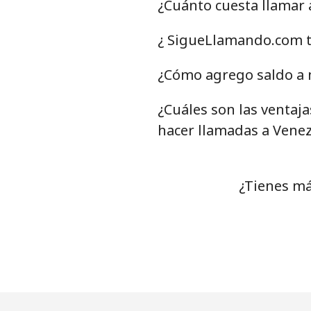
¿Cuánto cuesta llamar
¿ SigueLlamando.com t
¿Cómo agrego saldo a 
¿Cuáles son las ventaj
hacer llamadas a Vene
¿Tienes má