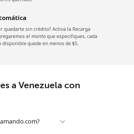
tomática
 quedarte sin crédito? Activa la Recarga
gregaremos el monto que especifiques, cada
o disponible quede en menos de ⁦$5⁩.
les a Venezuela con
Llamando.com?