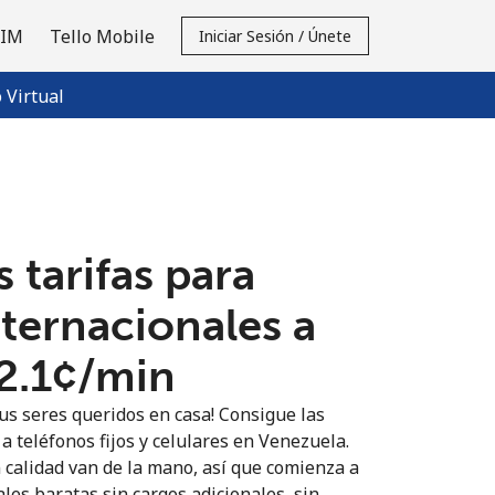
SIM
Tello Mobile
Iniciar Sesión / Únete
Virtual
 tarifas para
nternacionales a
2.1¢⁩/min
us seres queridos en casa! Consigue las
a teléfonos fijos y celulares en Venezuela.
n calidad van de la mano, así que comienza a
les baratas sin cargos adicionales, sin