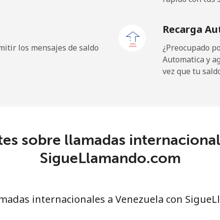
Recarga Au
itir los mensajes de saldo
¿Preocupado por
Automatica y a
vez que tu sald
es sobre llamadas internaciona
SigueLlamando.com
madas internacionales a Venezuela con Sigue