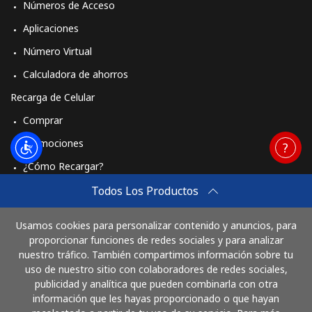
Números de Acceso
Aplicaciones
Número Virtual
Calculadora de ahorros
Recarga de Celular
Comprar
Promociones
¿Cómo Recargar?
Travel eSIM
Todos Los Productos
Comprar
Usamos cookies para personalizar contenido y anuncios, para
Cómo funciona
proporcionar funciones de redes sociales y para analizar
nuestro tráfico. También compartimos información sobre tu
uso de nuestro sitio con colaboradores de redes sociales,
publicidad y analítica que pueden combinarla con otra
Paga con
información que les hayas proporcionado o que hayan