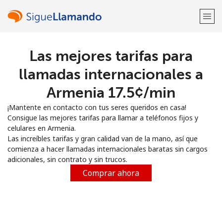
Las mejores tarifas para
¡Bienvenido!
llamadas internacionales a
¿Ya tienes una cuenta?
Inicia sesión →
Armenia ⁦17.5¢⁩/min
¡Mantente en contacto con tus seres queridos en casa!
Regístrate con
Consigue las mejores tarifas para llamar a teléfonos fijos y
celulares en Armenia.
Las increíbles tarifas y gran calidad van de la mano, así que
comienza a hacer llamadas internacionales baratas sin cargos
adicionales, sin contrato y sin trucos.
o
Comprar ahora