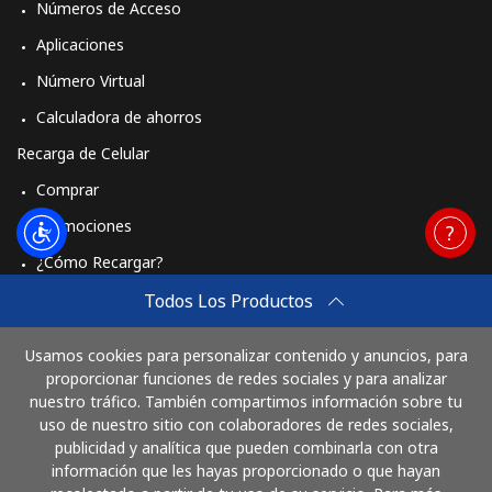
Números de Acceso
Aplicaciones
Número Virtual
Calculadora de ahorros
Recarga de Celular
Comprar
Promociones
¿Cómo Recargar?
Travel eSIM
Todos Los Productos
Comprar
Usamos cookies para personalizar contenido y anuncios, para
Cómo funciona
proporcionar funciones de redes sociales y para analizar
nuestro tráfico. También compartimos información sobre tu
uso de nuestro sitio con colaboradores de redes sociales,
publicidad y analítica que pueden combinarla con otra
Paga con
información que les hayas proporcionado o que hayan