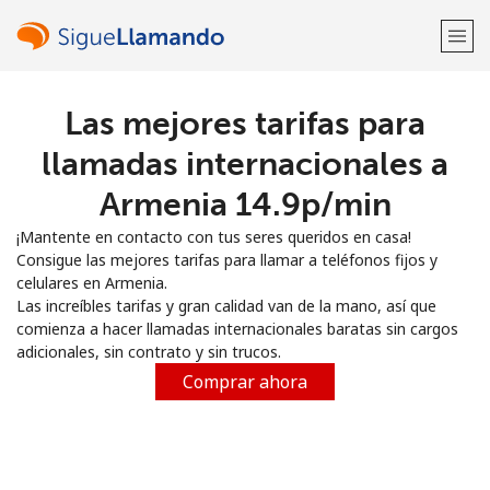
Las mejores tarifas para
¡Bienvenido!
llamadas internacionales a
¿Ya tienes una cuenta?
Inicia sesión →
Armenia ⁦14.9p⁩/min
¡Mantente en contacto con tus seres queridos en casa!
Regístrate con
Consigue las mejores tarifas para llamar a teléfonos fijos y
celulares en Armenia.
Las increíbles tarifas y gran calidad van de la mano, así que
comienza a hacer llamadas internacionales baratas sin cargos
adicionales, sin contrato y sin trucos.
o
Comprar ahora