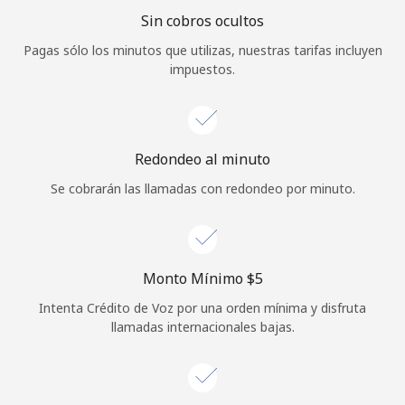
Sin cobros ocultos
Iniciar Sesión
Pagas sólo los minutos que utilizas, nuestras tarifas incluyen
impuestos.
o
Continuar con
Redondeo al minuto
Se cobrarán las llamadas con redondeo por minuto.
Monto Mínimo ⁦$5⁩
Intenta Crédito de Voz por una orden mínima y disfruta
llamadas internacionales bajas.