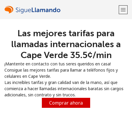
Las mejores tarifas para
¡Bienvenido!
llamadas internacionales a
¿Ya tienes una cuenta?
Inicia sesión →
Cape Verde ⁦35.5¢⁩/min
¡Mantente en contacto con tus seres queridos en casa!
Regístrate con
Consigue las mejores tarifas para llamar a teléfonos fijos y
celulares en Cape Verde.
Las increíbles tarifas y gran calidad van de la mano, así que
comienza a hacer llamadas internacionales baratas sin cargos
adicionales, sin contrato y sin trucos.
o
Comprar ahora