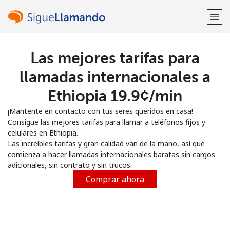
Las mejores tarifas para
¡Bienvenido!
llamadas internacionales a
¿Ya tienes una cuenta?
Inicia sesión →
Ethiopia ⁦19.9¢⁩/min
¡Mantente en contacto con tus seres queridos en casa!
Regístrate con
Consigue las mejores tarifas para llamar a teléfonos fijos y
celulares en Ethiopia.
Las increíbles tarifas y gran calidad van de la mano, así que
comienza a hacer llamadas internacionales baratas sin cargos
adicionales, sin contrato y sin trucos.
o
Comprar ahora