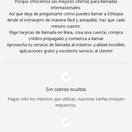
Porque ofrecemos las mejores ofertas para llamadas
Iniciar Sesión
internacionales.
Así que deja de preguntarte cómo puedes llamar a Ethiopia
desde el extranjero de manera fácil y asequible, haz que cada
o
minuto cuente.
Elige tarjetas de llamada en línea, crea una cuenta, compra
crédito prepagado y comienza a llamar.
Continuar con
Aprovecha tu servicio de llamada al máximo: ¡calidad increíble,
aplicaciones gratis y excelente servicio al cliente!
Sin cobros ocultos
Pagas sólo los minutos que utilizas, nuestras tarifas incluyen
impuestos.