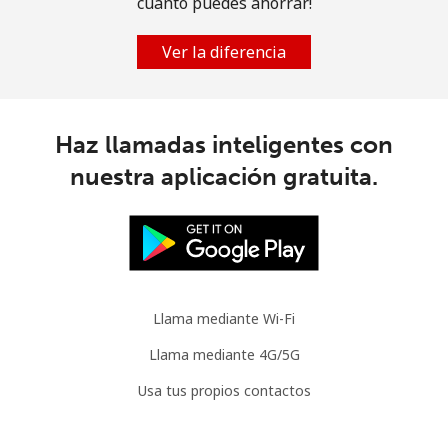
cuánto puedes ahorrar!
Celular
⁦32.5¢⁩
30 min por
-
⁦$10⁩
Ver la diferencia
Mauritania
Línea fija
⁦93.5¢⁩
10 min por
-
Haz llamadas inteligentes con
⁦$10⁩
nuestra aplicación gratuita.
Celular
⁦99.5¢⁩
10 min por
-
⁦$10⁩
Mauritius
Llama mediante Wi-Fi
Línea fija
⁦7.5¢⁩
133 min por
-
⁦$10⁩
Llama mediante 4G/5G
Usa tus propios contactos
Celular
⁦6.9¢⁩
144 min por
⁦45¢⁩
⁦$10⁩