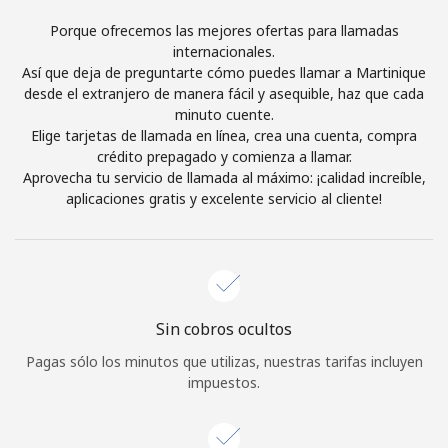
Iniciar Sesión
Porque ofrecemos las mejores ofertas para llamadas
internacionales.
Así que deja de preguntarte cómo puedes llamar a Martinique
o
desde el extranjero de manera fácil y asequible, haz que cada
minuto cuente.
Continuar con
Elige tarjetas de llamada en línea, crea una cuenta, compra
crédito prepagado y comienza a llamar.
Aprovecha tu servicio de llamada al máximo: ¡calidad increíble,
aplicaciones gratis y excelente servicio al cliente!
Sin cobros ocultos
Pagas sólo los minutos que utilizas, nuestras tarifas incluyen
impuestos.