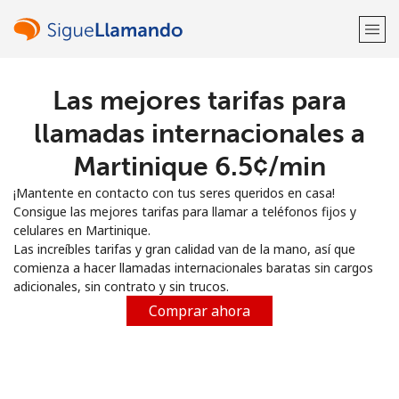
Las mejores tarifas para
¡Bienvenido!
llamadas internacionales a
¿Ya tienes una cuenta?
Inicia sesión →
Martinique ⁦6.5¢⁩/min
¡Mantente en contacto con tus seres queridos en casa!
Regístrate con
Consigue las mejores tarifas para llamar a teléfonos fijos y
celulares en Martinique.
Las increíbles tarifas y gran calidad van de la mano, así que
comienza a hacer llamadas internacionales baratas sin cargos
adicionales, sin contrato y sin trucos.
o
Comprar ahora