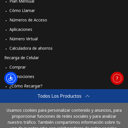
Plan Mensual
Cómo Llamar
Números de Acceso
Aplicaciones
Número Virtual
Calculadora de ahorros
Recarga de Celular
Comprar
Promociones
¿Cómo Recargar?
Travel eSIM
Todos Los Productos
Comprar
Usamos cookies para personalizar contenido y anuncios, para
Cómo funciona
proporcionar funciones de redes sociales y para analizar
nuestro tráfico. También compartimos información sobre tu