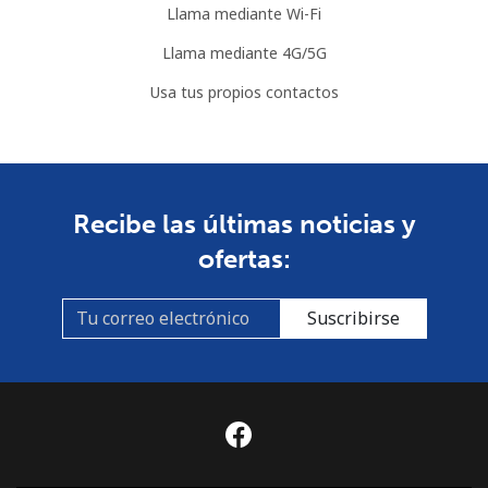
Llama mediante Wi-Fi
Llama mediante 4G/5G
Usa tus propios contactos
Recibe las últimas noticias y
ofertas:
Suscribirse