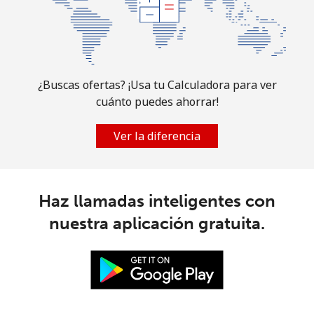
All
⁦225.9¢⁩
4 min por ⁦$10⁩
-
country
¿Buscas ofertas? ¡Usa tu Calculadora para ver
cuánto puedes ahorrar!
Ver la diferencia
Haz llamadas inteligentes con
nuestra aplicación gratuita.