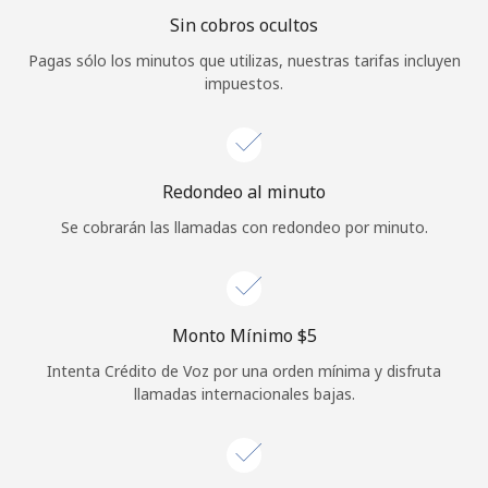
Sin cobros ocultos
Iniciar Sesión
Pagas sólo los minutos que utilizas, nuestras tarifas incluyen
impuestos.
o
Continuar con
Redondeo al minuto
Se cobrarán las llamadas con redondeo por minuto.
Monto Mínimo ⁦$5⁩
Intenta Crédito de Voz por una orden mínima y disfruta
llamadas internacionales bajas.