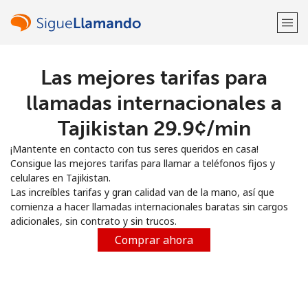
Las mejores tarifas para
¡Bienvenido!
llamadas internacionales a
¿Ya tienes una cuenta?
Inicia sesión →
Tajikistan ⁦29.9¢⁩/min
¡Mantente en contacto con tus seres queridos en casa!
Regístrate con
Consigue las mejores tarifas para llamar a teléfonos fijos y
celulares en Tajikistan.
Las increíbles tarifas y gran calidad van de la mano, así que
comienza a hacer llamadas internacionales baratas sin cargos
adicionales, sin contrato y sin trucos.
o
Comprar ahora