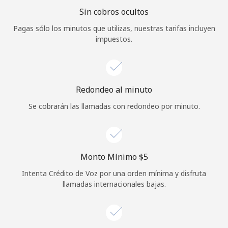
Sin cobros ocultos
Iniciar Sesión
Pagas sólo los minutos que utilizas, nuestras tarifas incluyen
impuestos.
o
Continuar con
Redondeo al minuto
Se cobrarán las llamadas con redondeo por minuto.
Monto Mínimo ⁦$5⁩
Intenta Crédito de Voz por una orden mínima y disfruta
llamadas internacionales bajas.