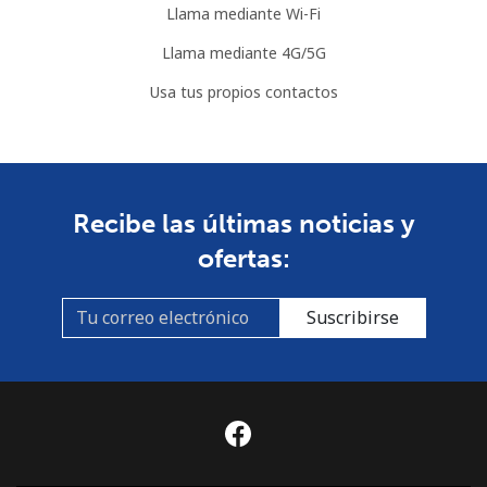
Llama mediante Wi-Fi
Llama mediante 4G/5G
Usa tus propios contactos
Recibe las últimas noticias y
ofertas:
Suscribirse