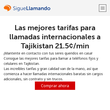
Las mejores tarifas para
¡Bienvenido!
llamadas internacionales a
¿Ya tienes una cuenta?
Inicia sesión →
Tajikistan ⁦21.5¢⁩/min
¡Mantente en contacto con tus seres queridos en casa!
Regístrate con
Consigue las mejores tarifas para llamar a teléfonos fijos y
celulares en Tajikistan.
Las increíbles tarifas y gran calidad van de la mano, así que
comienza a hacer llamadas internacionales baratas sin cargos
adicionales, sin contrato y sin trucos.
o
Comprar ahora