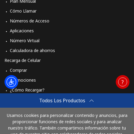
Plan Mensual
Cómo Llamar
Números de Acceso
Aplicaciones
Número Virtual
Calculadora de ahorros
Recarga de Celular
Comprar
Promociones
¿Cómo Recargar?
Travel eSIM
Todos Los Productos
Comprar
Usamos cookies para personalizar contenido y anuncios, para
Cómo funciona
proporcionar funciones de redes sociales y para analizar
nuestro tráfico. También compartimos información sobre tu