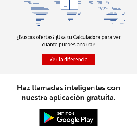
All
⁦165.9¢⁩
6 min por ⁦$10⁩
-
country
¿Buscas ofertas? ¡Usa tu Calculadora para ver
cuánto puedes ahorrar!
Ver la diferencia
Haz llamadas inteligentes con
nuestra aplicación gratuita.