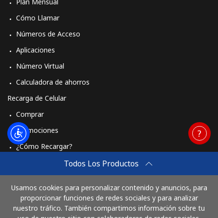
Plan Mensual
Cómo Llamar
Números de Acceso
Aplicaciones
Número Virtual
Calculadora de ahorros
Recarga de Celular
Comprar
Promociones
¿Cómo Recargar?
Travel eSIM
Todos Los Productos
Comprar
Usamos cookies para personalizar contenido y anuncios, para
Cómo funciona
proporcionar funciones de redes sociales y para analizar
nuestro tráfico. También compartimos información sobre tu