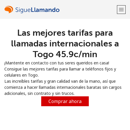
Las mejores tarifas para
¡Bienvenido!
llamadas internacionales a
¿Ya tienes una cuenta?
Inicia sesión →
Togo ⁦45.9c⁩/min
¡Mantente en contacto con tus seres queridos en casa!
Regístrate con
Consigue las mejores tarifas para llamar a teléfonos fijos y
celulares en Togo.
Las increíbles tarifas y gran calidad van de la mano, así que
comienza a hacer llamadas internacionales baratas sin cargos
adicionales, sin contrato y sin trucos.
o
Comprar ahora