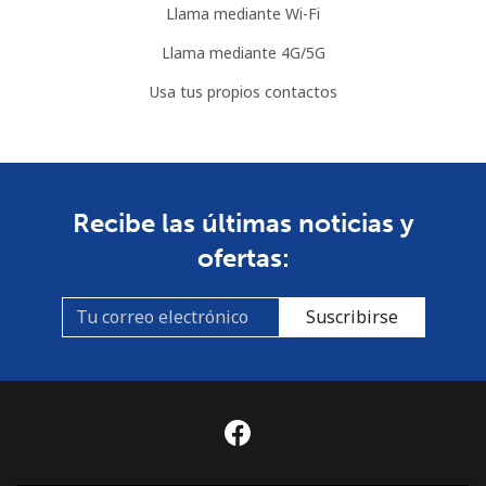
Llama mediante Wi-Fi
Llama mediante 4G/5G
Usa tus propios contactos
Recibe las últimas noticias y
ofertas:
Suscribirse