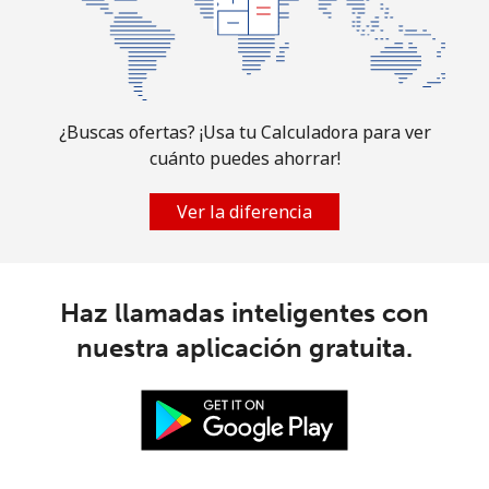
All
⁦246.5c⁩
4 min por ⁦$10⁩
-
country
¿Buscas ofertas? ¡Usa tu Calculadora para ver
cuánto puedes ahorrar!
Ver la diferencia
Haz llamadas inteligentes con
nuestra aplicación gratuita.