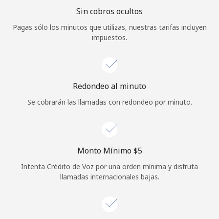
Sin cobros ocultos
Iniciar Sesión
Pagas sólo los minutos que utilizas, nuestras tarifas incluyen
impuestos.
o
Continuar con
Redondeo al minuto
Se cobrarán las llamadas con redondeo por minuto.
Monto Mínimo ⁦$5⁩
Intenta Crédito de Voz por una orden mínima y disfruta
llamadas internacionales bajas.