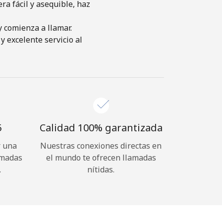
a fácil y asequible, haz
y comienza a llamar.
y excelente servicio al
⁩
Calidad 100% garantizada
r una
Nuestras conexiones directas en
amadas
el mundo te ofrecen llamadas
.
nítidas.