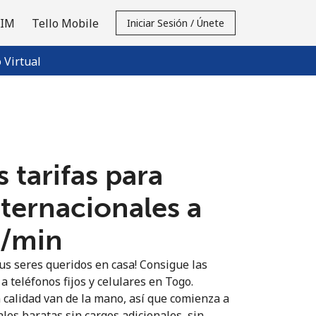
SIM
Tello Mobile
Iniciar Sesión / Únete
Virtual
 tarifas para
nternacionales a
⁩/min
us seres queridos en casa! Consigue las
a teléfonos fijos y celulares en Togo.
n calidad van de la mano, así que comienza a
les baratas sin cargos adicionales, sin