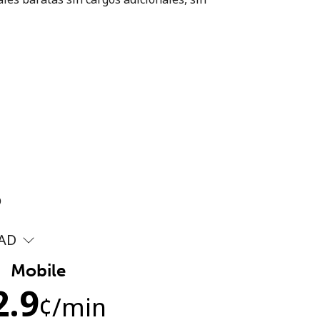
?
AD
Mobile
2.9
¢
/min