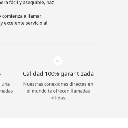
ra fácil y asequible, haz
y comienza a llamar.
y excelente servicio al
⁩
Calidad 100% garantizada
r una
Nuestras conexiones directas en
amadas
el mundo te ofrecen llamadas
.
nítidas.