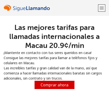
Las mejores tarifas para
¡Bienvenido!
llamadas internacionales a
¿Ya tienes una cuenta?
Inicia sesión →
Macau ⁦20.9¢⁩/min
¡Mantente en contacto con tus seres queridos en casa!
Regístrate con
Consigue las mejores tarifas para llamar a teléfonos fijos y
celulares en Macau.
Las increíbles tarifas y gran calidad van de la mano, así que
comienza a hacer llamadas internacionales baratas sin cargos
adicionales, sin contrato y sin trucos.
o
Comprar ahora